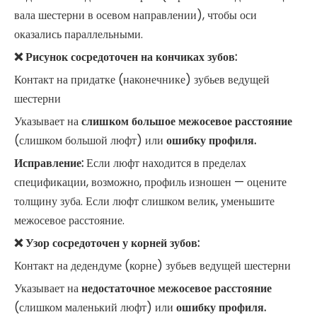
вала шестерни в осевом направлении), чтобы оси
оказались параллельными.
❌ Рисунок сосредоточен на кончиках зубов:
Контакт на придатке (наконечнике) зубьев ведущей
шестерни
Указывает на
слишком большое межосевое расстояние
(слишком большой люфт) или
ошибку профиля.
Исправление:
Если люфт находится в пределах
спецификации, возможно, профиль изношен — оцените
толщину зуба. Если люфт слишком велик, уменьшите
межосевое расстояние.
❌ Узор сосредоточен у корней зубов:
Контакт на дедендуме (корне) зубьев ведущей шестерни
Указывает на
недостаточное межосевое расстояние
(слишком маленький люфт) или
ошибку профиля.