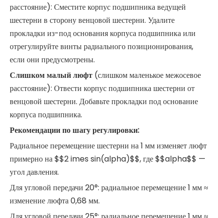
расстояние): Сместите корпус подшипника ведущей
шестерни в сторону венцовой шестерни. Удалите
прокладки из-под основания корпуса подшипника или
отрегулируйте винты радиального позиционирования,
если они предусмотрены.
Слишком малый люфт
(слишком маленькое межосевое
расстояние): Отвести корпус подшипника шестерни от
венцовой шестерни. Добавьте прокладки под основание
корпуса подшипника.
Рекомендации по шагу регулировки:
Радиальное перемещение шестерни на 1 мм изменяет люфт
примерно на $$2 imes sin(alpha)$$, где $$alpha$$ —
угол давления.
Для угловой передачи 20°: радиальное перемещение 1 мм ≈
изменение люфта 0,68 мм.
Для угловой передачи 25°: радиальное перемещение 1 мм ≈