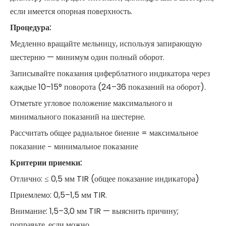
если имеется опорная поверхность.
Процедура:
Медленно вращайте мельницу, используя запирающую
шестерню — минимум один полный оборот.
Записывайте показания циферблатного индикатора через
каждые 10–15° поворота (24–36 показаний на оборот).
Отметьте угловое положение максимального и
минимального показаний на шестерне.
Рассчитать общее радиальное биение = максимальное
показание − минимальное показание
Критерии приемки:
Отлично: ≤ 0,5 мм TIR (общее показание индикатора)
Приемлемо: 0,5–1,5 мм TIR.
Внимание: 1,5–3,0 мм TIR — выяснить причину;
поправьте, если можно