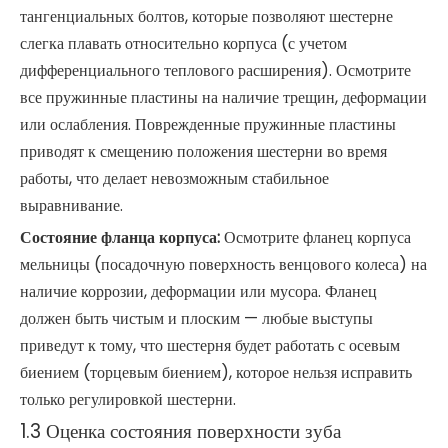
тангенциальных болтов, которые позволяют шестерне
слегка плавать относительно корпуса (с учетом
дифференциального теплового расширения). Осмотрите
все пружинные пластины на наличие трещин, деформации
или ослабления. Поврежденные пружинные пластины
приводят к смещению положения шестерни во время
работы, что делает невозможным стабильное
выравнивание.
Состояние фланца корпуса:
Осмотрите фланец корпуса
мельницы (посадочную поверхность венцового колеса) на
наличие коррозии, деформации или мусора. Фланец
должен быть чистым и плоским — любые выступы
приведут к тому, что шестерня будет работать с осевым
биением (торцевым биением), которое нельзя исправить
только регулировкой шестерни.
1.3 Оценка состояния поверхности зуба