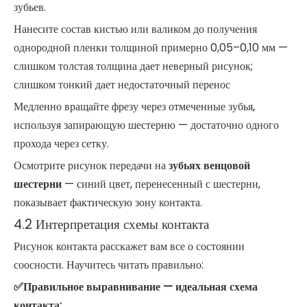
зубьев.
Нанесите состав кистью или валиком до получения
однородной пленки толщиной примерно 0,05–0,10 мм —
слишком толстая толщина дает неверный рисунок;
слишком тонкий дает недостаточный перенос
Медленно вращайте фрезу через отмеченные зубья,
используя запирающую шестерню — достаточно одного
прохода через сетку.
Осмотрите рисунок передачи на
зубьях венцовой
шестерни
— синий цвет, перенесенный с шестерни,
показывает фактическую зону контакта.
4.2 Интерпретация схемы контакта
Рисунок контакта расскажет вам все о состоянии
соосности. Научитесь читать правильно:
✅Правильное выравнивание — идеальная схема
контакта: