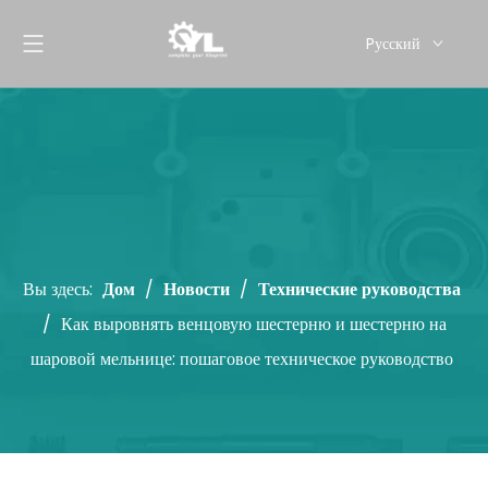
Pусский
English
Вы здесь:
Дом
/
Новости
/
Технические руководства
/
Как выровнять венцовую шестерню и шестерню на
шаровой мельнице: пошаговое техническое руководство