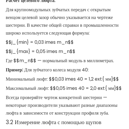
Расчет целевого люфта:
Для крупномодульных зубчатых передач с открытым
венцом целевой зазор обычно указывается на чертеже
шестерни. В качестве общей справки в промышленности
широко используется следующая формула:
$$j_{min} = 0,03 imes m_n$$
$$j_{max} = 0,05 imes m_n$$
Где $$m_n$$ — нормальный модуль в миллиметрах.
Пример:
Для зубчатого колеса модуля 40:
Минимальный люфт: $$0,03 imes 40 = 1,2 ext{ мм}$$
Максимальный люфт: $$0,05 imes 40 = 2,0 ext{ мм}$$
Всегда проверяйте чертеж конкретной шестерни —
некоторые производители указывают разные диапазоны
люфта в зависимости от конструкции профиля зуба.
3.2 Измерение люфта с помощью щупов