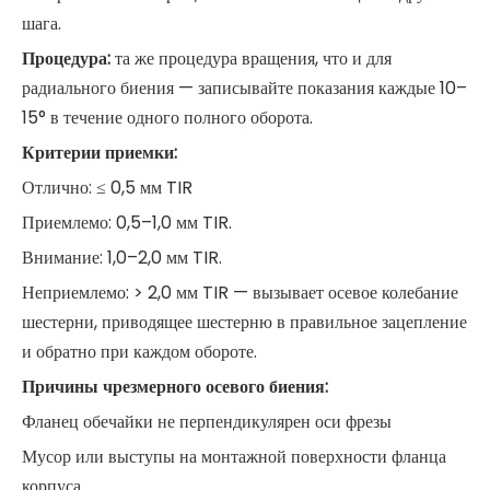
шага.
Процедура:
та же процедура вращения, что и для
радиального биения — записывайте показания каждые 10–
15° в течение одного полного оборота.
Критерии приемки:
Отлично: ≤ 0,5 мм TIR
Приемлемо: 0,5–1,0 мм TIR.
Внимание: 1,0–2,0 мм TIR.
Неприемлемо: > 2,0 мм TIR — вызывает осевое колебание
шестерни, приводящее шестерню в правильное зацепление
и обратно при каждом обороте.
Причины чрезмерного осевого биения:
Фланец обечайки не перпендикулярен оси фрезы
Мусор или выступы на монтажной поверхности фланца
корпуса