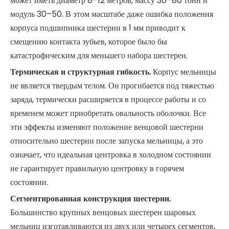
может иметь диаметр 8–12 метров, массу 30–80 тонн и
модуль 30–50. В этом масштабе даже ошибка положения
корпуса подшипника шестерни в 1 мм приводит к
смещению контакта зубьев, которое было бы
катастрофическим для меньшего набора шестерен.
Термическая и структурная гибкость.
Корпус мельницы
не является твердым телом. Он прогибается под тяжестью
заряда, термически расширяется в процессе работы и со
временем может приобретать овальность оболочки. Все
эти эффекты изменяют положение венцовой шестерни
относительно шестерни после запуска мельницы, а это
означает, что идеальная центровка в холодном состоянии
не гарантирует правильную центровку в горячем
состоянии.
Сегментированная конструкция шестерни.
Большинство крупных венцовых шестерен шаровых
мельниц изготавливаются из двух или четырех сегментов,