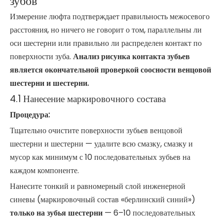
зубов
Измерение люфта подтверждает правильность межосевого
расстояния, но ничего не говорит о том, параллельны ли
оси шестерни или правильно ли распределен контакт по
поверхности зуба.
Анализ рисунка контакта зубьев
является окончательной проверкой соосности венцовой
шестерни и шестерни.
4.1 Нанесение маркировочного состава
Процедура:
Тщательно очистите поверхности зубьев венцовой
шестерни и шестерни — удалите всю смазку, смазку и
мусор как минимум с 10 последовательных зубьев на
каждом компоненте.
Нанесите тонкий и равномерный слой инженерной
синевы (маркировочный состав «берлинский синий»)
только на зубья шестерни
— 6–10 последовательных