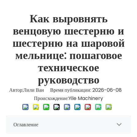
Как выровнять
венцовую шестерню и
шестерню на шаровой
мельнице: пошаговое
техническое
руководство
Автор:Лили Ван Время публикации: 2026-06-08
Происхождение:
Yile Machinery
Оглавление