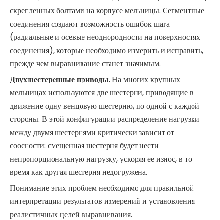
скрепленных болтами на корпусе мельницы. Сегментные
соединения создают возможность ошибок шага
(радиальные и осевые неоднородности на поверхностях
соединения), которые необходимо измерить и исправить,
прежде чем выравнивание станет значимым.
Двухшестеренные приводы.
На многих крупных
мельницах используются две шестерни, приводящие в
движение одну венцовую шестерню, по одной с каждой
стороны. В этой конфигурации распределение нагрузки
между двумя шестернями критически зависит от
соосности: смещенная шестерня будет нести
непропорциональную нагрузку, ускоряя ее износ, в то
время как другая шестерня недогружена.
Понимание этих проблем необходимо для правильной
интерпретации результатов измерений и установления
реалистичных целей выравнивания.