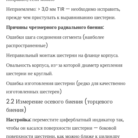
Неприемлемо: > 3,0 мм TIR — необходимо исправить,
прежде чем приступать к выравниванию шестерни.
Причины чрезмерного радиального биения:
Ошибки шага соединения сегмента (наиболее
распространенные)
Неправильный монтаж шестерни на фланце корпуса.
Овальность корпуса, из-за которой диаметр крепления
шестерни не круглый.
Ошибка изготовления шестерни (редко для качественно
изготовленных шестерен)
2.2 Измерение осевого биения (торцевого
биения)
Настройка:
переместите циферблатный индикатор так,
чтобы он касался поверхности шестерни — боковой
поверхности шестерни, как можно ближе к цилиндру