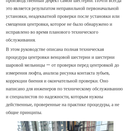
производственный дефект самой шестерни. Почти всегда
это является результатом неправильной первоначальной
установки, неадекватной проверки после установки или
смещения центровки, которое не было обнаружено и
исправлено во время планового технического
обслуживания.
В этом руководстве описана полная техническая
процедура центровки венцовой шестерни и шестерни
шаровой мельницы — от проверки перед центровкой до
измерения люфта, анализа рисунка контакта зубьев,
коррекции биения и окончательной проверки. Оно
написано для инженеров по техническому обслуживанию
и специалистов по надежности, которым нужны
действенные, проверенные на практике процедуры, а не
общие принципы.