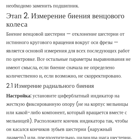
необходимо заменить подшипник.
Этап 2. Измерение биения венцового
колеса
Биение венцовой шестерни — отклонение шестерни от
истинного кругового вращения вокруг оси фрезы —
является основой измерения для всех последующих работ
по центровке. Все остальные параметры выравнивания не
имеют смысла, если биение сначала не определено
количественно и, если возможно, не скорректировано.
2.1 Измерение радиального биения
Настройка:
установите циферблатный индикатор на
жесткую фиксированную опору (не на корпус мельницы
или какой-либо компонент, который вращается вместе с
мельницей). Расположите кончик индикатора так, чтобы
он касался кончиков зубьев шестерни (наружный
диаметр) или, предпочтительно, цилиндра шага шестерни,