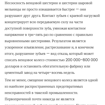
Несоосность венцовой шестерни и шестерни шаровой
мельницы не просто изнашивается быстрее — они
разрушают друг друга. Контакт зубьев с краевой нагрузкой
концентрирует всю передаваемую силу на части
доступной поверхности зуба, умножая контактное
напряжение в три-пять раз по сравнению с правильно
выровненными шестернями. Результатом является
ускоренное изъязвление, растрескивание и, в конечном
итоге, разрушение зубьев — вид отказа, который может
списать венцовое колесо стоимостью 200 000–800 000
долларов и остановить обогатительную фабрику или
цементный завод на четыре-восемь недель.
Тем не менее, смещение венцового колеса является одной
из наиболее распространенных предотвратимых
неисправностей в тяжелой промышленности.
Первопричиной почти никогда не является