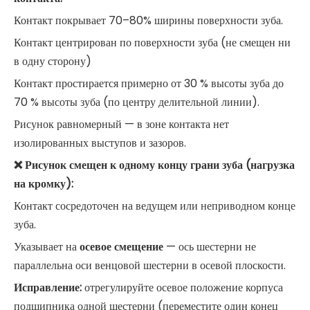
Контакт покрывает 70–80% ширины поверхности зуба.
Контакт центрирован по поверхности зуба (не смещен ни
в одну сторону)
Контакт простирается примерно от 30 % высоты зуба до
70 % высоты зуба (по центру делительной линии).
Рисунок равномерный — в зоне контакта нет
изолированных выступов и зазоров.
❌ Рисунок смещен к одному концу грани зуба (нагрузка
на кромку):
Контакт сосредоточен на ведущем или неприводном конце
зуба.
Указывает на
осевое смещение
— ось шестерни не
параллельна оси венцовой шестерни в осевой плоскости.
Исправление:
отрегулируйте осевое положение корпуса
подшипника одной шестерни (переместите один конец