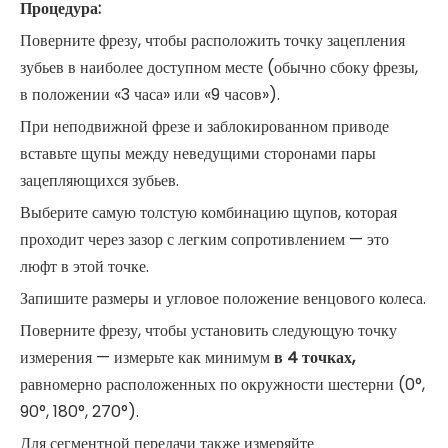
Процедура:
Поверните фрезу, чтобы расположить точку зацепления
зубьев в наиболее доступном месте (обычно сбоку фрезы,
в положении «3 часа» или «9 часов»).
При неподвижной фрезе и заблокированном приводе
вставьте щупы между неведущими сторонами пары
зацепляющихся зубьев.
Выберите самую толстую комбинацию щупов, которая
проходит через зазор с легким сопротивлением — это
люфт в этой точке.
Запишите размеры и угловое положение венцового колеса.
Поверните фрезу, чтобы установить следующую точку
измерения — измерьте как минимум
в 4 точках,
равномерно расположенных по окружности шестерни (0°,
90°, 180°, 270°).
Для сегментной передачи также измеряйте