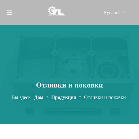
Pусский
English
Отливки и поковки
Вы здесь:
Дом
»
Продукция
»
Отливки и поковки