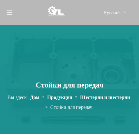
Pусский
English
Стойки для передач
Вы здесь:
Дом
»
Продукция
»
Шестерни и шестерни
»
Стойки для передач