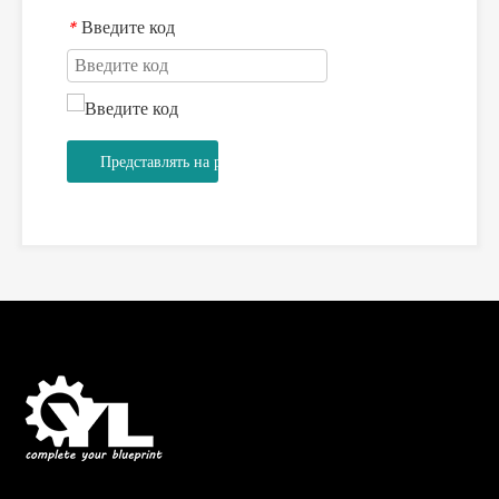
Введите код
*
Представлять на рассмотрение