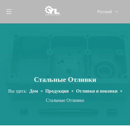
Pусский
English
Стальные Отливки
Вы здесь:
Дом
»
Продукция
»
Отливки и поковки
»
Стальные Отливки