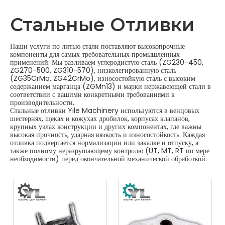
Стальные Отливки
Наши услуги по литью стали поставляют высокопрочные
компоненты для самых требовательных промышленных
применений. Мы разливаем углеродистую сталь (ZG230-450,
ZG270-500, ZG310-570), низколегированную сталь
(ZG35CrMo, ZG42CrMo), износостойкую сталь с высоким
содержанием марганца (ZGMn13) и марки нержавеющей стали в
соответствии с вашими конкретными требованиями к
производительности.
Стальные отливки Yile Machinery используются в венцовых
шестернях, щеках и кожухах дробилок, корпусах клапанов,
крупных узлах конструкции и других компонентах, где важны
высокая прочность, ударная вязкость и износостойкость. Каждая
отливка подвергается нормализации или закалке и отпуску, а
также полному неразрушающему контролю (UT, MT, RT по мере
необходимости) перед окончательной механической обработкой.