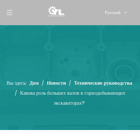
Pусский
English
Вы здесь:
Дом
/
Новости
/
Технические руководства
/
Какова роль больших валов в горнодобывающих
экскаваторах?