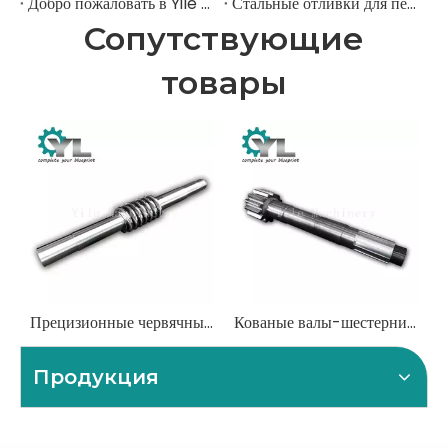
Добро пожаловать в Yile Machinery
Стальные отливки для передач
Сопутствующие
товары
Прецизионные червячные валы для высокопроизводительных коробок передач
Кованые валы-шестерни для тяжелых условий эксплуатации для горнодобывающих и строительных экскаваторов
Продукция