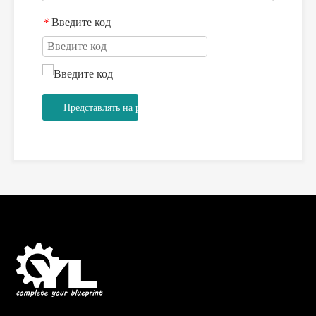
Введите код
*
Представлять на рассмотрение