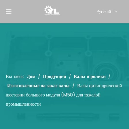
Pусский
English
Вы здесь:
Дом
/
Продукция
/
Валы и ролики
/
Изготовленные на заказ валы
/
Валы цилиндрической
шестерни большого модуля (M50) для тяжелой
промышленности