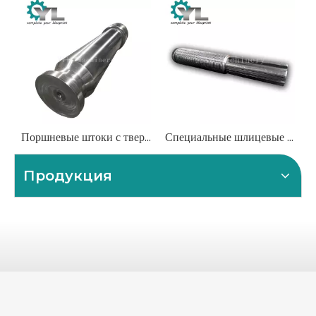
Поршневые штоки с твердым хромированием для тяжелых гидравлических цилиндров
Специальные шлицевые валы: прецизионная обработка для передачи высокого крутящего момента
Продукция