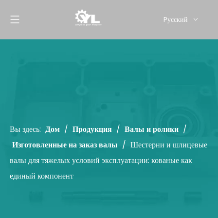
Pусский
English
Вы здесь:
Дом
/
Продукция
/
Валы и ролики
/
Изготовленные на заказ валы
/
Шестерни и шлицевые
валы для тяжелых условий эксплуатации: кованые как
единый компонент