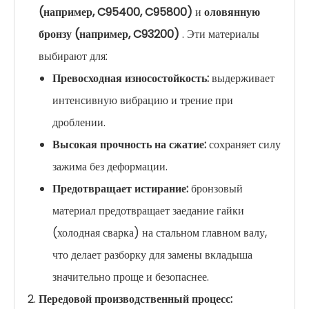
(например, C95400, C95800)
и
оловянную
бронзу (например, C93200)
. Эти материалы
выбирают для:
Превосходная износостойкость:
выдерживает
интенсивную вибрацию и трение при
дроблении.
Высокая прочность на сжатие:
сохраняет силу
зажима без деформации.
Предотвращает истирание:
бронзовый
материал предотвращает заедание гайки
(холодная сварка) на стальном главном валу,
что делает разборку для замены вкладыша
значительно проще и безопаснее.
Передовой производственный процесс: