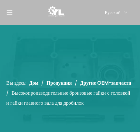
Pусский
English
Вы здесь:
Дом
/
Продукция
/
Другие OEM-запчасти
/
Высокопроизводительные бронзовые гайки с головкой
и гайки главного вала для дробилок