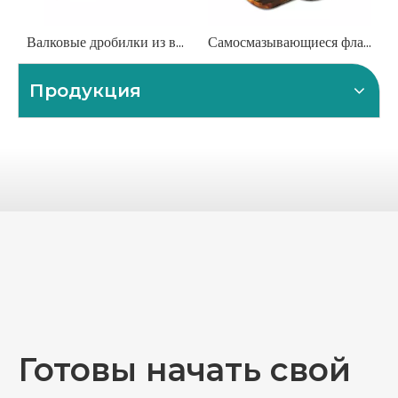
Валковые дробилки из высокомарганцовистой стали
Самосмазывающиеся фланцевые втулки с графитовой пробкой
Продукция
Готовы начать свой