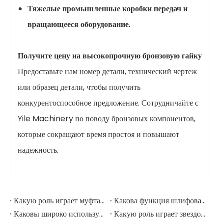
Тяжелые промышленные коробки передач и
вращающееся оборудование.
Получите цену на высокопрочную бронзовую гайку
Предоставьте нам номер детали, технический чертеж
или образец детали, чтобы получить
конкурентоспособное предложение. Сотрудничайте с
Yile Machinery по поводу бронзовых компонентов,
которые сокращают время простоя и повышают
надежность.
Какую роль играет муфта в шлифовальной мельнице?
Какова функция шлифовальных рулонов в мельнице шлифовации?
Каковы широко используемые аксессуары в шлифовальной мельнице?
Какую роль играет звездочка в горнодобывающем экскаваторе?