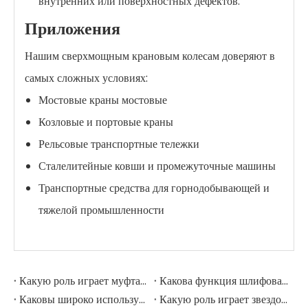
внутренних или поверхностных дефектов.
Приложения
Нашим сверхмощным крановым колесам доверяют в
самых сложных условиях:
Мостовые краны мостовые
Козловые и портовые краны
Рельсовые транспортные тележки
Сталелитейные ковши и промежуточные машины
Транспортные средства для горнодобывающей и
тяжелой промышленности
Какую роль играет муфта в шлифовальной мельнице?
Какова функция шлифовальных рулонов в мельнице шлифовации?
Каковы широко используемые аксессуары в шлифовальной мельнице?
Какую роль играет звездочка в горнодобывающем экскаваторе?