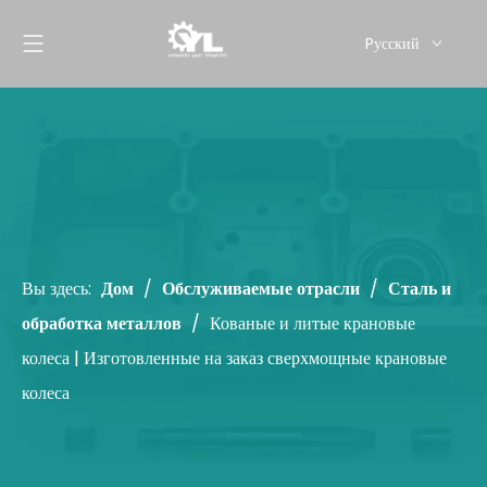
Pусский
English
Вы здесь:
Дом
/
Обслуживаемые отрасли
/
Сталь и
обработка металлов
/
Кованые и литые крановые
колеса | Изготовленные на заказ сверхмощные крановые
колеса