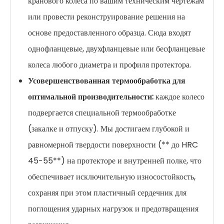
кранового колеса по вашим техническим чертежам
или провести реконструирование решения на
основе предоставленного образца. Сюда входят
однофланцевые, двухфланцевые или бесфланцевые
колеса любого диаметра и профиля протектора.
Усовершенствованная термообработка для
оптимальной производительности:
каждое колесо
подвергается специальной термообработке
(закалке и отпуску). Мы достигаем глубокой и
равномерной твердости поверхности (** до HRC
45-55**) на протекторе и внутренней полке, что
обеспечивает исключительную износостойкость,
сохраняя при этом пластичный сердечник для
поглощения ударных нагрузок и предотвращения