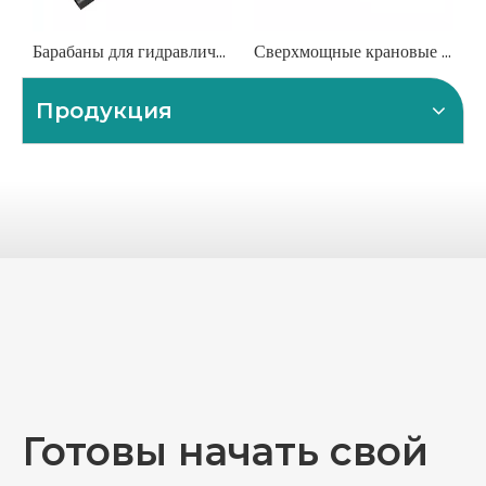
Барабаны для гидравлических лебедок на заказ | Сверхмощные швартовые и буксирные барабаны
Сверхмощные крановые шкивы из кованой стали | Шкивы для троса
Продукция
Готовы начать свой