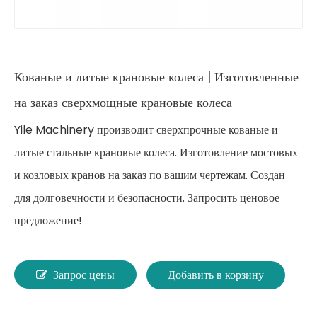
Кованые и литые крановые колеса | Изготовленные
на заказ сверхмощные крановые колеса
Yile Machinery производит сверхпрочные кованые и
литые стальные крановые колеса. Изготовление мостовых
и козловых кранов на заказ по вашим чертежам. Создан
для долговечности и безопасности. Запросить ценовое
предложение!
Запрос цены
Добавить в корзину