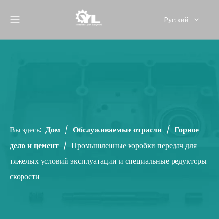
Pусский
English
Вы здесь:
Дом
/
Обслуживаемые отрасли
/
Горное
дело и цемент
/
Промышленные коробки передач для
тяжелых условий эксплуатации и специальные редукторы
скорости