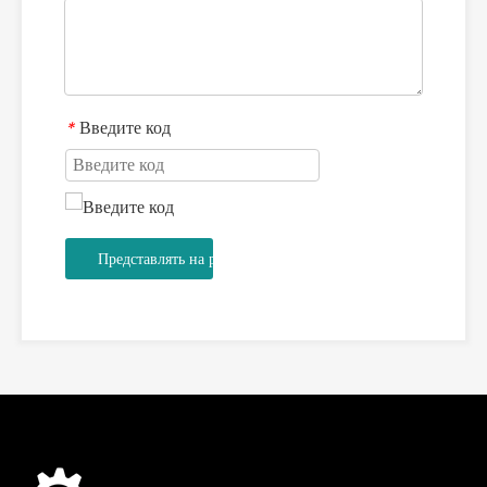
Введите код
*
Представлять на рассмотрение