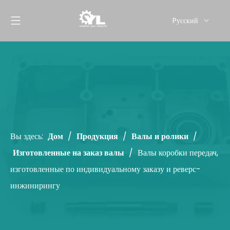
Pусский
English
Вы здесь:
Дом
/
Продукция
/
Валы и ролики
/
Изготовленные на заказ валы
/
Валы коробки передач,
изготовленные по индивидуальному заказу и реверс-
инжинирингу