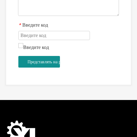
Введите код
*
Представлять на рассмотрение