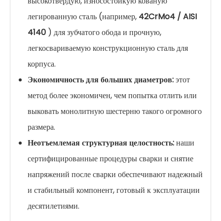
высокотвердую, износостойкую кованую
легированную сталь (например,
42CrMo4 / AISI
4140
) для зубчатого обода и прочную,
легкосвариваемую конструкционную сталь для
корпуса.
Экономичность для больших диаметров:
этот
метод более экономичен, чем попытка отлить или
выковать монолитную шестерню такого огромного
размера.
Неотъемлемая структурная целостность:
наши
сертифицированные процедуры сварки и снятие
напряжений после сварки обеспечивают надежный
и стабильный компонент, готовый к эксплуатации
десятилетиями.