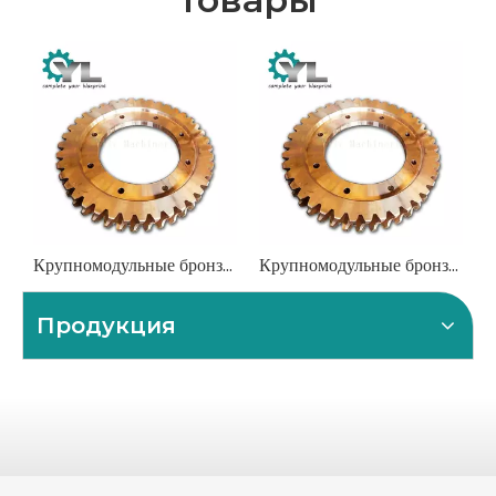
Крупномодульные бронзовые червячные колеса для тяжелого промышленного применения
Крупномодульные бронзовые червячные колеса для тяжелого промышленного применения
Продукция