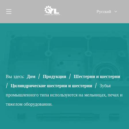
Pусский
English
Вы здесь:
Дом
/
Продукция
/
Шестерни и шестерни
/
Цилиндрические шестерни и шестерни
/
Зубья
промышленного типа используются на мельницах, печах и
тяжелом оборудовании.