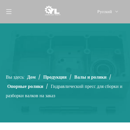
Pусский
English
Вы здесь:
Дом
/
Продукция
/
Валы и ролики
/
Опорные ролики
/
Гидравлический пресс для сборки и
разборки валков на заказ