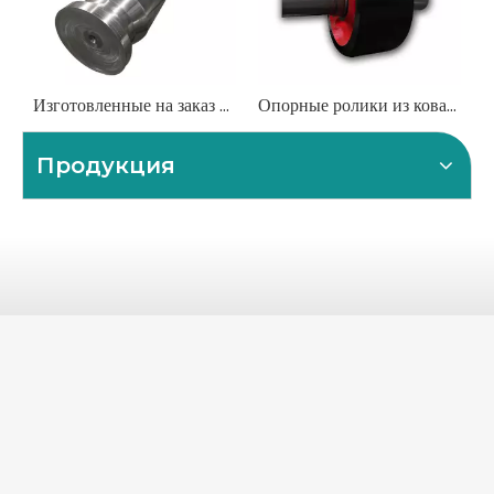
Изготовленные на заказ валки из кованой стали для прокатных станов
Опорные ролики из кованой стали для тяжелых промышленных мельниц и печей
Продукция