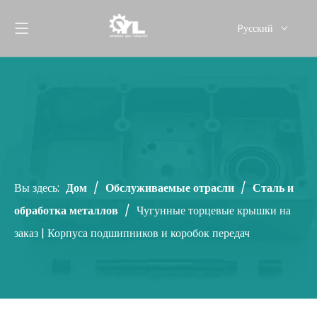
Pусский
English
Вы здесь:
Дом
/
Обслуживаемые отрасли
/
Сталь и
обработка металлов
/
Чугунные торцевые крышки на
заказ | Корпуса подшипников и коробок передач