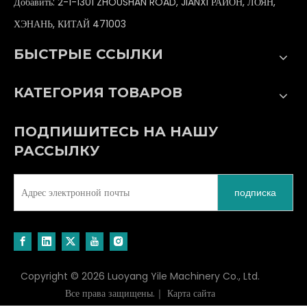
Добавить: 2-1-1301 ZHOUSHAN ROAD, JIANXI РАЙОН, ЛОЯН,
ХЭНАНЬ, КИТАЙ 471003
БЫСТРЫЕ ССЫЛКИ
КАТЕГОРИЯ ТОВАРОВ
ПОДПИШИТЕСЬ НА НАШУ
РАССЫЛКУ
подписка
Copyright ©
2026
Luoyang Yile Machinery Co., Ltd.
Все права защищены.｜
Карта сайта