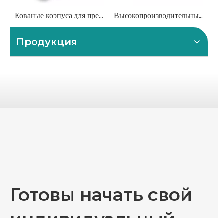
Кованые корпуса для превенторов (ПВП) API 16A
Высокопроизводительные формы для машин по производству бетонных блоков и кирпича
Продукция
Готовы начать свой