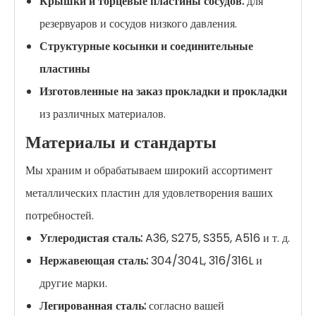
Крышки и торцевые пластины сосудов:
для
резервуаров и сосудов низкого давления.
Структурные косынки и соединительные
пластины
Изготовленные на заказ прокладки и прокладки
из различных материалов.
Материалы и стандарты
Мы храним и обрабатываем широкий ассортимент
металлических пластин для удовлетворения ваших
потребностей.
Углеродистая сталь:
A36, S275, S355, A516 и т. д.
Нержавеющая сталь:
304/304L, 316/316L и
другие марки.
Легированная сталь:
согласно вашей