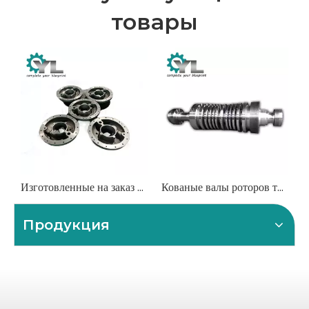
товары
Изготовленные на заказ стальные крышки, заглушки и фланцы
Кованые валы роторов турбин и генераторов
Продукция