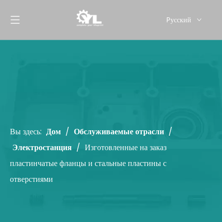
Pусский
English
Вы здесь:
Дом
/
Обслуживаемые отрасли
/
Электростанция
/
Изготовленные на заказ
пластинчатые фланцы и стальные пластины с
отверстиями