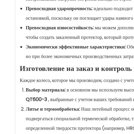
Превосходная ударопрочность:
идеально подходит
остановкой, поскольку он поглощает удары намного 
Превосходная износостойкость:
мы можем дополнит
чтобы создать закаленный протектор, который прот
Экономически эффективные характеристики:
Обе
но при более экономичных производственных затра
Изготовление на заказ и контроль
Каждое колесо, которое мы производим, создано с уче
Выбор материала:
в основном мы используем высо
QT600-3
, выбранные с учетом ваших требований к
Литье и термообработка:
Наш литейный процесс об
подвергаться специальной термической обработке, 
определенной твердости протектора (например, H