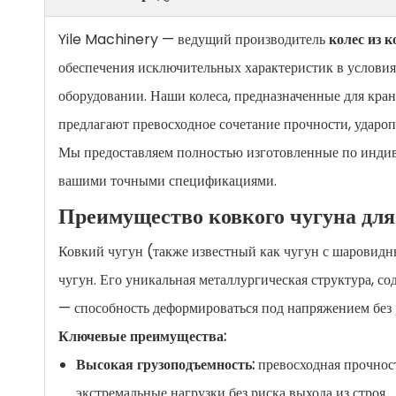
Yile Machinery — ведущий производитель
колес из 
обеспечения исключительных характеристик в услови
оборудовании. Наши колеса, предназначенные для кран
предлагают превосходное сочетание прочности, ударо
Мы предоставляем полностью изготовленные по индиви
вашими точными спецификациями.
Преимущество ковкого чугуна дл
Ковкий чугун (также известный как чугун с шаровидн
чугун. Его уникальная металлургическая структура, с
— способность деформироваться под напряжением без 
Ключевые преимущества:
Высокая грузоподъемность:
превосходная прочнос
экстремальные нагрузки без риска выхода из строя.