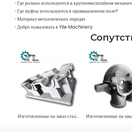
Где муфты используются в промышленном поле?
Материал металлических передач
Добро пожаловать в Yile Machinery
Сопутс
Изготовленные на заказ стальные и чугунные отливки с использованием технологии выплавляемого материала