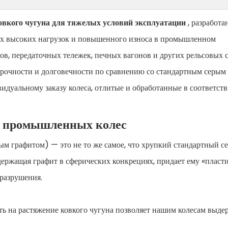
ковкого чугуна для тяжелых условий эксплуатации
, разработ
ях высоких нагрузок и повышенного износа в промышленном
ов, передаточных тележек, печных вагонов и других рельсовых с
прочности и долговечности по сравнению со стандартным серым
дуальному заказу колеса, отлитые и обработанные в соответств
я промышленных колес
ым графитом) — это не то же самое, что хрупкий стандартный с
одержащая графит в сферических конкрециях, придает ему «пласт
разрушения.
ть на растяжение ковкого чугуна позволяет нашим колесам выде