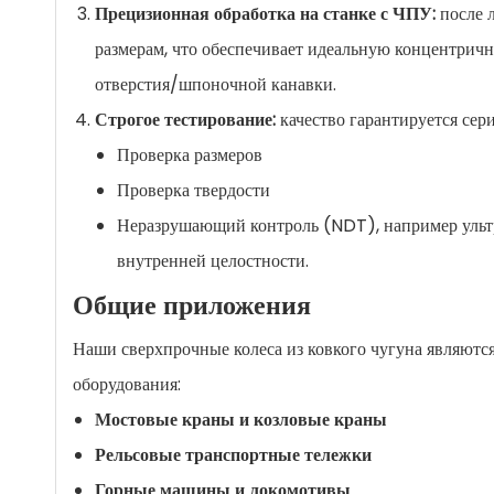
Прецизионная обработка на станке с ЧПУ:
после 
размерам, что обеспечивает идеальную концентричн
отверстия/шпоночной канавки.
Строгое тестирование:
качество гарантируется сери
Проверка размеров
Проверка твердости
Неразрушающий контроль (NDT), например ульт
внутренней целостности.
Общие приложения
Наши сверхпрочные колеса из ковкого чугуна являютс
оборудования:
Мостовые краны и козловые краны
Рельсовые транспортные тележки
Горные машины и локомотивы