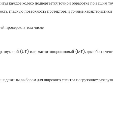
литья каждое колесо подвергается точной обработке по вашим т
ость, гладкую поверхность протектора и точные характеристики
ей проверок, в том числе:
развуковой (UT) или магнитопорошковый (MT), для обеспечен
я надежным выбором для широкого спектра погрузочно-разгруз