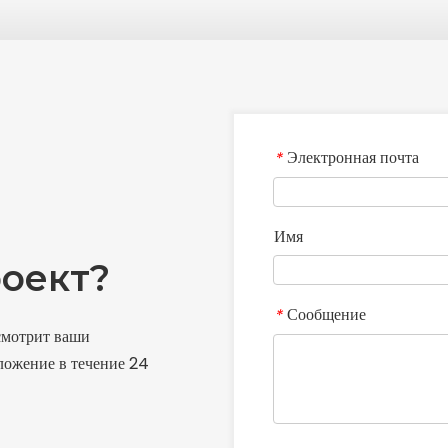
Электронная почта
*
Имя
оект?
Сообщение
*
смотрит ваши
ложение в течение 24