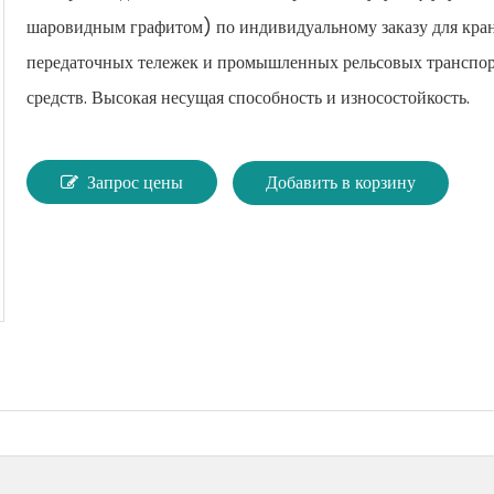
Коробки передач и редукторы
шаровидным графитом) по индивидуальному заказу для кран
Химия для пластмасс и резины
передаточных тележек и промышленных рельсовых транспо
средств. Высокая несущая способность и износостойкость.
Другие OEM-запчасти
Сельскохозяйственные химикаты
Запрос цены
Добавить в корзину