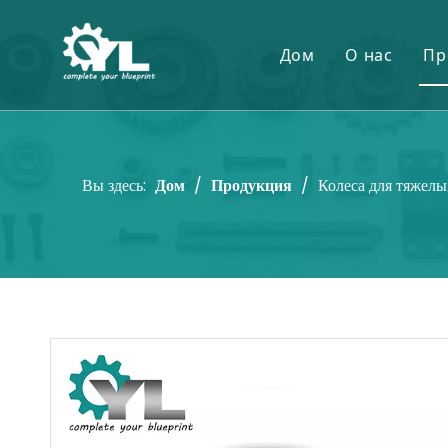
Дом
О нас
Пр
Вы здесь:
Дом
/
Продукция
/
Колеса для тяжелы