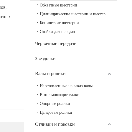
Обхватные шестерни
ов,
Цилиндрические шестерни и шестерни
ртных
Конические шестерни
Стойки для передач
Червячные передачи
Звездочки
Валы и ролики
Изготовленные на заказ валы
Выпрямляющие валки
Опорные ролики
Цапфовые ролики
Отливки и поковки