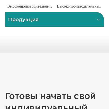
Высокопроизводительные валки из кованой стали для металлопрокатных станов
Высокопроизводительные центробежно-литые бронзовые втулки
Продукция
Готовы начать свой
индивидуальный