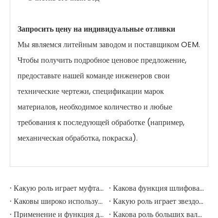
Запросить цену на индивидуальные отливки
Мы являемся литейным заводом и поставщиком OEM.
Чтобы получить подробное ценовое предложение,
предоставьте нашей команде инженеров свои
технические чертежи, спецификации марок
материалов, необходимое количество и любые
требования к последующей обработке (например,
механическая обработка, покраска).
Какую роль играет муфта в шлифовальной мельнице?
Какова функция шлифовальных рулонов в мельнице шлифовации?
Каковы широко используемые аксессуары в шлифовальной мельнице?
Какую роль играет звездочка в горнодобывающем экскаваторе?
Применение и функция дорожных роликов в горнодобывающих экскаваторах
Какова роль больших валов в горнодобывающих экскаваторах?