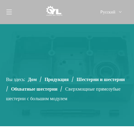
Pусский
English
Вы здесь:
Дом
/
Продукция
/
Шестерни и шестерни
/
Обхватные шестерни
/
Сверхмощные прямозубые
шестерни с большим модулем