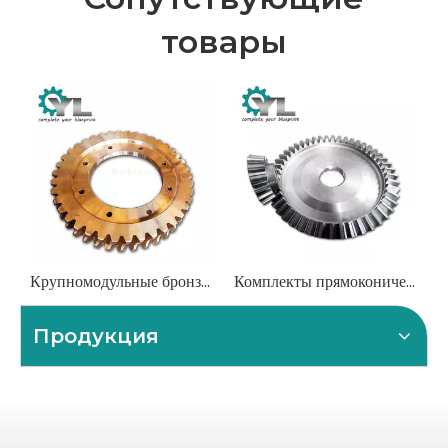
товары
Крупномодульные бронзовые червячные колеса для тяжелого промышленного применения
Комплекты прямоконических шестерен по индивидуальному заказу для промышленной и сельскохозяйственной техники
Продукция