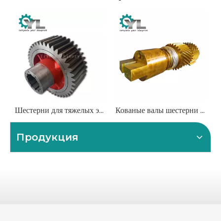
Шестерни для тяжелых экскаваторов | Компоненты главной передачи и поворотной передачи
Кованые валы шестерни и изготовленные на заказ валы шестерни
Продукция