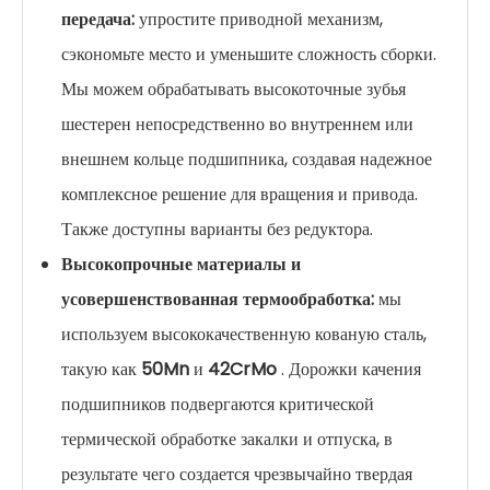
передача:
упростите приводной механизм,
сэкономьте место и уменьшите сложность сборки.
Мы можем обрабатывать высокоточные зубья
шестерен непосредственно во внутреннем или
внешнем кольце подшипника, создавая надежное
комплексное решение для вращения и привода.
Также доступны варианты без редуктора.
Высокопрочные материалы и
усовершенствованная термообработка:
мы
используем высококачественную кованую сталь,
такую ​​​​как
50Mn
и
42CrMo
. Дорожки качения
подшипников подвергаются критической
термической обработке закалки и отпуска, в
результате чего создается чрезвычайно твердая