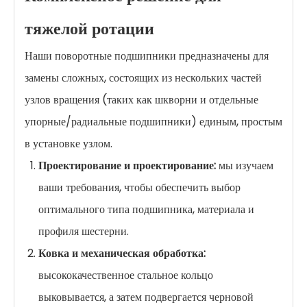
тяжелой ротации
Наши поворотные подшипники предназначены для
замены сложных, состоящих из нескольких частей
узлов вращения (таких как шкворни и отдельные
упорные/радиальные подшипники) единым, простым
в установке узлом.
Проектирование и проектирование:
мы изучаем
ваши требования, чтобы обеспечить выбор
оптимального типа подшипника, материала и
профиля шестерни.
Ковка и механическая обработка:
высококачественное стальное кольцо
выковывается, а затем подвергается черновой