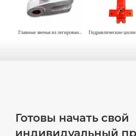
Главные звенья из легированной стали марок 80 и 100 в сборе
Готовы начать свой
индивидуальный пр