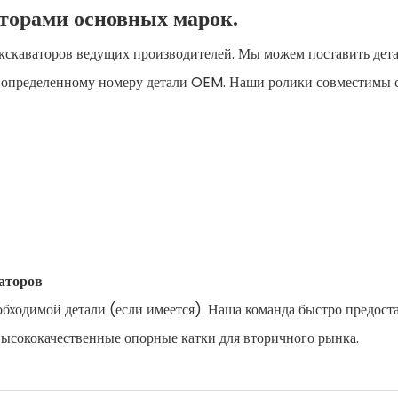
торами основных марок.
кскаваторов ведущих производителей. Мы можем поставить дета
 определенному номеру детали OEM. Наши ролики совместимы с
ваторов
обходимой детали (если имеется). Наша команда быстро предост
ысококачественные опорные катки для вторичного рынка.