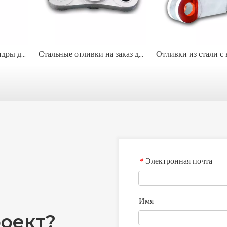
Гидравлические цилиндры для тяжелых условий эксплуатации для горнодобывающей и строительной техники
Стальные отливки на заказ для OEM и тяжелого оборудования
Электронная почта
*
Имя
оект?