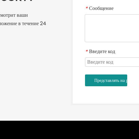
Сообщение
*
смотрит ваши
ложение в течение 24
Введите код
*
Представлять на рассм