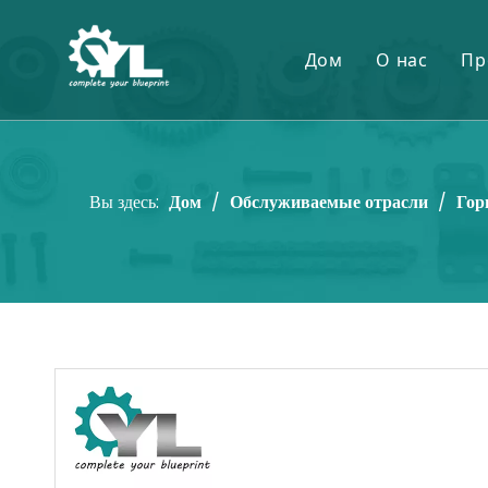
Дом
О нас
Пр
Вы здесь:
Дом
/
Обслуживаемые отрасли
/
Гор