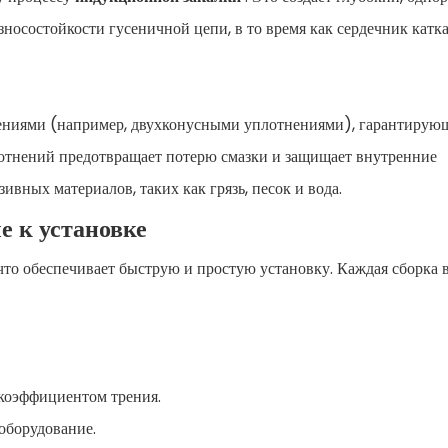
осостойкости гусеничной цепи, в то время как сердечник катка
ениями (например, двухконусными уплотнениями), гарантиру
плотнений предотвращает потерю смазки и защищает внутренние
зивных материалов, таких как грязь, песок и вода.
е к установке
что обеспечивает быструю и простую установку. Каждая сборка 
коэффициентом трения.
оборудование.