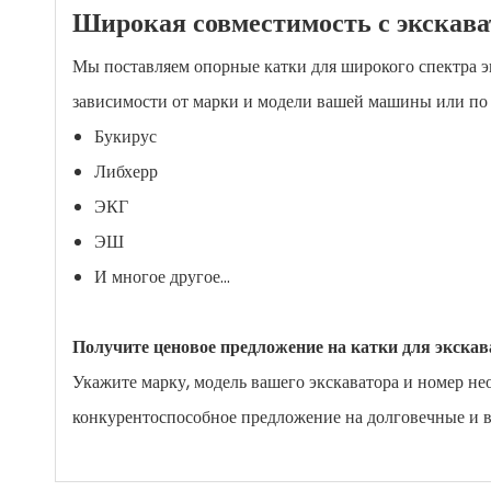
Широкая совместимость с экскава
Мы поставляем опорные катки для широкого спектра э
зависимости от марки и модели вашей машины или по
Букирус
Либхерр
ЭКГ
ЭШ
И многое другое...
Получите ценовое предложение на катки для экска
Укажите марку, модель вашего экскаватора и номер не
конкурентоспособное предложение на долговечные и в