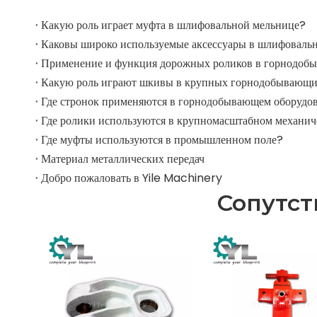
Какую роль играет муфта в шлифовальной мельнице?
Где стронок применяются в горнодобывающем оборудо
Где муфты используются в промышленном поле?
Материал металлических передач
Добро пожаловать в Yile Machinery
Сопутс