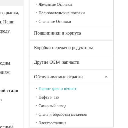
Железные Отливки
го рынка,
Пользовательские поковки
и. Наши
Стальные Отливки
реду,
Подшипники и корпуса
Коробки передач и редукторы
Другие OEM-запчасти
водим
ниям:
Обслуживаемые отрасли
Горное дело и цемент
ой стали
Нефть и газ
ет
Сахарный завод
Сталь и обработка металлов
Электростанция
ородный