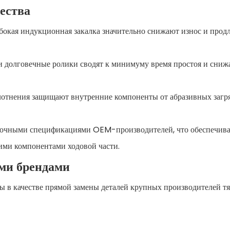
ества
убокая индукционная закалка значительно снижают износ и прод
 долговечные ролики сводят к минимуму время простоя и сниж
отнения защищают внутренние компоненты от абразивных загр
с точными спецификациями OEM-производителей, что обеспечива
ими компонентами ходовой части.
ми брендами
ы в качестве прямой замены деталей крупных производителей т