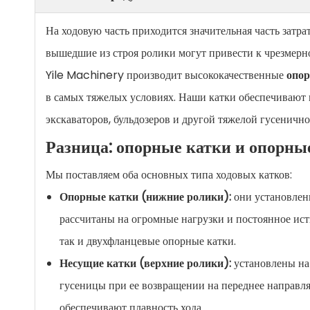
На ходовую часть приходится значительная часть зат
вышедшие из строя ролики могут привести к чрезмерн
Yile Machinery производит высококачественные
опо
в самых тяжелых условиях. Наши катки обеспечивают 
экскаваторов, бульдозеров и другой тяжелой гусенично
Разница: опорные катки и опорны
Мы поставляем оба основных типа ходовых катков:
Опорные катки (нижние ролики):
они установлен
рассчитаны на огромные нагрузки и постоянное ист
так и двухфланцевые опорные катки.
Несущие катки (верхние ролики):
установлены на
гусеницы при ее возвращении на переднее направл
обеспечивают плавность хода.