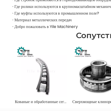
Где муфты используются в промышленном поле?
Материал металлических передач
Добро пожаловать в Yile Machinery
Сопутс
Кованые и обработанные сегменты для опорно-поворотных устройств большого диаметра