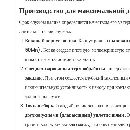
Производство для максимальной д
Срок службы валика определяется качеством его мате
длительный срок службы.
Кованый корпус ролика:
Корпус ролика
выкован 
50Mn)
. Ковка создает плотную, мелкозернистую ст
вязкости и усталостной прочности.
Специализированная термообработка:
поверхност
закалки
. При этом создается глубокий закаленный
исключительную устойчивость к износу при контакт
ударные нагрузки.
Точная сборка:
каждый ролик оснащен высокопроч
двухконусными (плавающими) уплотнениями
. 
грязи и влаги, удерживая смазку, что обеспечивает