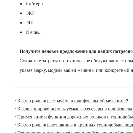
Либхерр
ЭКГ
ЭШ
И еще...
Получите ценовое предложение для ваших потребнос
Сократите затраты на техническое обслуживание с по
указав марку, модель вашей машины или конкретный н
Какую роль играет муфта в шлифовальной мельнице?
Где стронок применяются в горнодобывающем оборудо