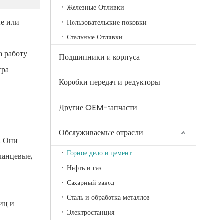
Железные Отливки
ые или
Пользовательские поковки
Стальные Отливки
а работу
Подшипники и корпуса
тра
Коробки передач и редукторы
Другие OEM-запчасти
Обслуживаемые отрасли
. Они
Горное дело и цемент
ланцевые,
Нефть и газ
Сахарный завод
Сталь и обработка металлов
иц и
Электростанция