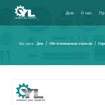
Дом
О нас
Пр
Вы здесь:
Дом
/
Обслуживаемые отрасли
/
Гор