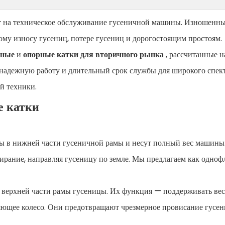
рат на техническое обслуживание гусеничной машины. Изношенн
ому износу гусениц, потере гусениц и дорогостоящим простоям.
рные
и
опорные катки для вторичного рынка
, рассчитанные н
надежную работу и длительный срок службы для широкого спек
й техники.
е катки
ы в нижней части гусеничной рамы и несут полный вес машины
ирание, направляя гусеницу по земле. Мы предлагаем как одноф
 верхней части рамы гусеницы. Их функция — поддерживать вес
яющее колесо. Они предотвращают чрезмерное провисание гусен