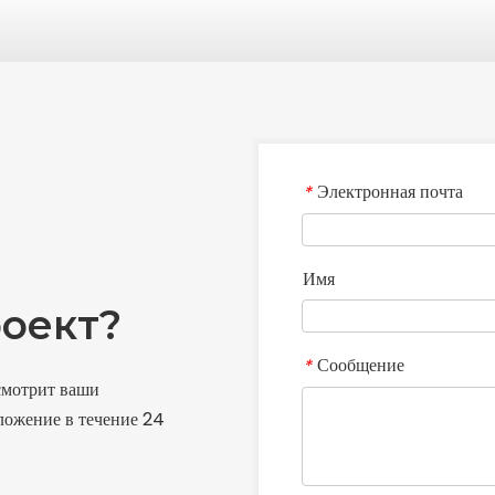
Электронная почта
*
Имя
оект?
Сообщение
*
смотрит ваши
ложение в течение 24